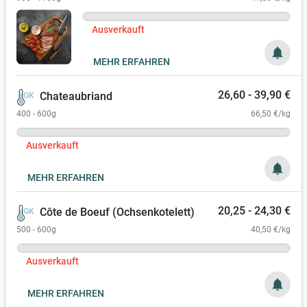
Ausverkauft
notifications
MEHR ERFAHREN
26,60 - 39,90 €
Chateaubriand
400 - 600g
66,50 €/kg
Ausverkauft
notifications
MEHR ERFAHREN
20,25 - 24,30 €
Côte de Boeuf (Ochsenkotelett)
500 - 600g
40,50 €/kg
Ausverkauft
notifications
MEHR ERFAHREN