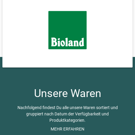
Unsere Waren
Nachfolgend findest Du alle unsere Waren sortiert und
gruppiert nach Datum der Verfügbarkeit und
Produktkategorien.
Bei von-bis Preisen (z.B. 10,00-15,00 €) wird nach Kilo
MEHR ERFAHREN
abgerechnet und die tatsächliche Größe kann variieren,