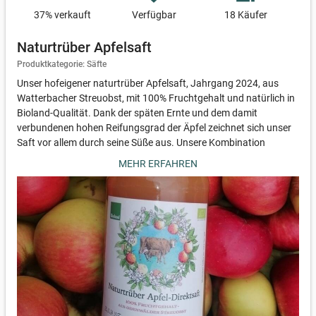
37
% verkauft
Verfügbar
18 Käufer
Naturtrüber Apfelsaft
Produktkategorie: Säfte
Unser hofeigener naturtrüber Apfelsaft, Jahrgang 2024, aus
Watterbacher Streuobst, mit 100% Fruchtgehalt und natürlich in
Bioland-Qualität. Dank der späten Ernte und dem damit
verbundenen hohen Reifungsgrad der Äpfel zeichnet sich unser
Saft vor allem durch seine Süße aus. Unsere Kombination
verschiedener Apfelsorten sorgt darüber hinaus für einen
MEHR ERFAHREN
unvergleichlichen Geschmack.