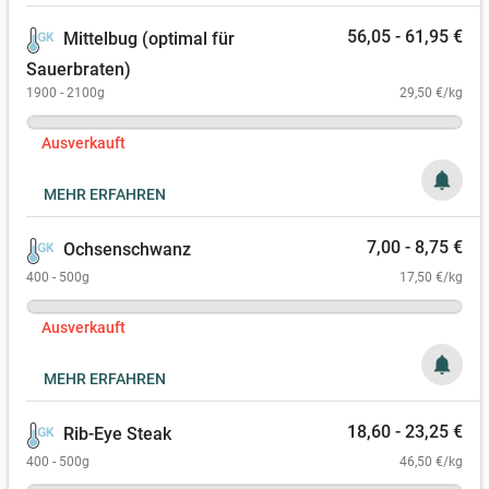
56,05 - 61,95 €
Mittelbug (optimal für
Sauerbraten)
1900 - 2100g
29,50 €/kg
Ausverkauft
notifications
MEHR ERFAHREN
7,00 - 8,75 €
Ochsenschwanz
400 - 500g
17,50 €/kg
Ausverkauft
notifications
MEHR ERFAHREN
18,60 - 23,25 €
Rib-Eye Steak
400 - 500g
46,50 €/kg