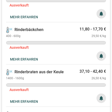
Ausverkauft
notifications
MEHR ERFAHREN
11,80 - 17,70 €
Rinderbäckchen
400 - 600g
29,50 €/kg
Ausverkauft
notifications
MEHR ERFAHREN
37,10 - 42,40 €
Rinderbraten aus der Keule
1400 - 1600g
26,50 €/kg
Ausverkauft
notifications
MEHR ERFAHREN